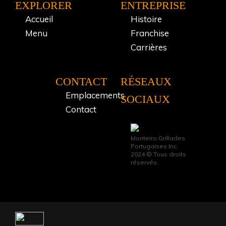
EXPLORER
ENTREPRISE
Accueil
Histoire
Menu
Franchise
Carrières
CONTACT
RÉSEAUX
Emplacements
SOCIAUX
Contact
Monteiro Grillades
Portugaises Inc.
2024 © Tous droits
réservés.