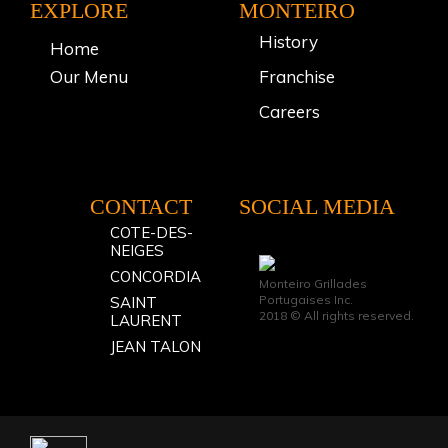
EXPLORE
MONTEIRO
History
Home
Our Menu
Franchise
Careers
CONTACT
SOCIAL MEDIA
COTE-DES-
NEIGES
CONCORDIA
Monteiro Grillades
Portugaises Inc.
SAINT
2018 © All rights reserved.
LAURENT
JEAN TALON